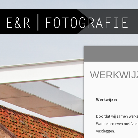
WERKWIJ
Werkwijze:
Doordat wij samen werken
Wat de een even niet ‘zi
vastleggen.