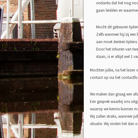
ondanks dat het nog nooi
gaan leidden en waarmee
Mocht dit gebeuren tijdens
Zelfs wanneer hij/zij een
aan moet denken tijdens 
Door het inhuren van twee
staan, is er altijd wel 1
Mochten jullie, na het lezen 
contact op via het contactfor
We maken dan graag een afs
Een gesprek waarbij ons uitge
waarop we kennis kunnen m
Wij zullen straks, wanneer ju
situatie. Wij vinden het dan 