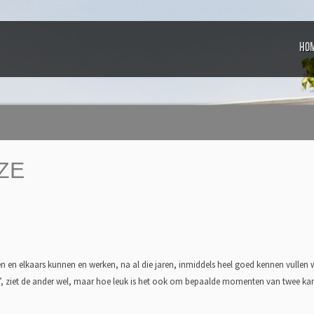
Ho
ZE
 en elkaars kunnen en werken, na al die jaren, inmiddels heel goed kennen vullen 
et’, ziet de ander wel, maar hoe leuk is het ook om bepaalde momenten van twee ka